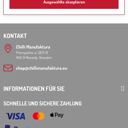
Ausgewählte akzeptieren
KONTAKT
Chilli Manufaktura
Priemyselná ul. 2871/8
946 51 Nesvady, Slowakei
shop​@chillimanufaktura​.eu
INFORMATIONEN FÜR SIE
SCHNELLE UND SICHERE ZAHLUNG