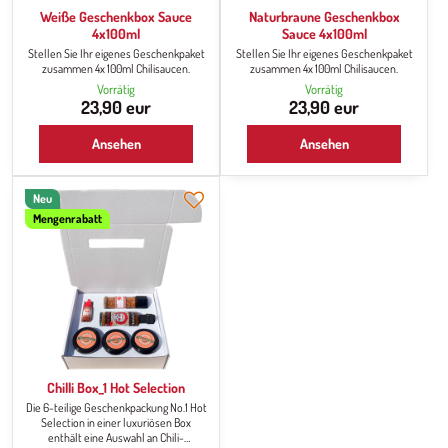
Weiße Geschenkbox Sauce
Naturbraune Geschenkbox
4x100ml
Sauce 4x100ml
Stellen Sie Ihr eigenes Geschenkpaket
Stellen Sie Ihr eigenes Geschenkpaket
zusammen 4x 100ml Chilisaucen.
zusammen 4x 100ml Chilisaucen.
Vorrätig
Vorrätig
23,90 eur
23,90 eur
Ansehen
Ansehen
Neu
Mengenrabatt
Chilli Box_1 Hot Selection
Die 6-teilige Geschenkpackung No.1 Hot
Selection in einer luxuriösen Box
enthält eine Auswahl an Chili-