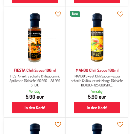
Neu
FIESTA Chili Sauce 100ml
MANGO Chili Sauce 100ml
FIESTA - extra scharfe Chilisauce mit
MANGO Sweet Chili Sauce - extra
Aprikosen (Schärfe 100 000 - 125 000
scharfe Chilisauce mit Mango (Schärfe
SHU).
100 000 - 125 000 SHU).
Vorrätig
Vorrätig
5,90 eur
5,90 eur
In den Korb!
In den Korb!