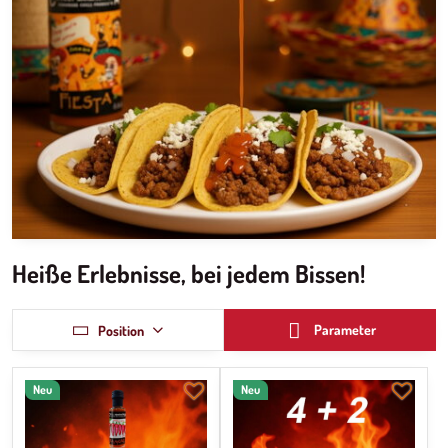
Heiße Erlebnisse, bei jedem Bissen!
Parameter
Position
Neu
Neu