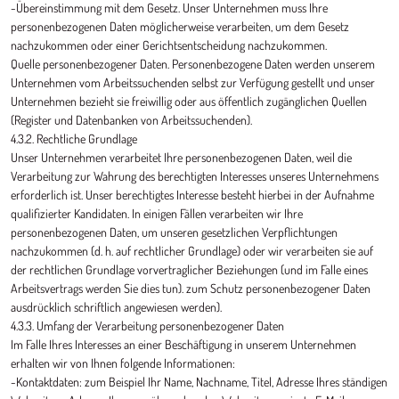
-Übereinstimmung mit dem Gesetz. Unser Unternehmen muss Ihre
personenbezogenen Daten möglicherweise verarbeiten, um dem Gesetz
nachzukommen oder einer Gerichtsentscheidung nachzukommen.
Quelle personenbezogener Daten. Personenbezogene Daten werden unserem
Unternehmen vom Arbeitssuchenden selbst zur Verfügung gestellt und unser
Unternehmen bezieht sie freiwillig oder aus öffentlich zugänglichen Quellen
(Register und Datenbanken von Arbeitssuchenden).
4.3.2. Rechtliche Grundlage
Unser Unternehmen verarbeitet Ihre personenbezogenen Daten, weil die
Verarbeitung zur Wahrung des berechtigten Interesses unseres Unternehmens
erforderlich ist. Unser berechtigtes Interesse besteht hierbei in der Aufnahme
qualifizierter Kandidaten. In einigen Fällen verarbeiten wir Ihre
personenbezogenen Daten, um unseren gesetzlichen Verpflichtungen
nachzukommen (d. h. auf rechtlicher Grundlage) oder wir verarbeiten sie auf
der rechtlichen Grundlage vorvertraglicher Beziehungen (und im Falle eines
Arbeitsvertrags werden Sie dies tun). zum Schutz personenbezogener Daten
ausdrücklich schriftlich angewiesen werden).
4.3.3. Umfang der Verarbeitung personenbezogener Daten
Im Falle Ihres Interesses an einer Beschäftigung in unserem Unternehmen
erhalten wir von Ihnen folgende Informationen:
-Kontaktdaten: zum Beispiel Ihr Name, Nachname, Titel, Adresse Ihres ständigen