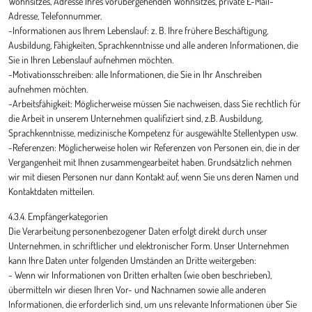
Wohnsitzes, Adresse Ihres vorübergehenden Wohnsitzes, private E-Mail-
Adresse, Telefonnummer.
-Informationen aus Ihrem Lebenslauf: z. B. Ihre frühere Beschäftigung,
Ausbildung, Fähigkeiten, Sprachkenntnisse und alle anderen Informationen, die
Sie in Ihren Lebenslauf aufnehmen möchten.
-Motivationsschreiben: alle Informationen, die Sie in Ihr Anschreiben
aufnehmen möchten.
-Arbeitsfähigkeit: Möglicherweise müssen Sie nachweisen, dass Sie rechtlich für
die Arbeit in unserem Unternehmen qualifiziert sind, z.B. Ausbildung,
Sprachkenntnisse, medizinische Kompetenz für ausgewählte Stellentypen usw.
-Referenzen: Möglicherweise holen wir Referenzen von Personen ein, die in der
Vergangenheit mit Ihnen zusammengearbeitet haben. Grundsätzlich nehmen
wir mit diesen Personen nur dann Kontakt auf, wenn Sie uns deren Namen und
Kontaktdaten mitteilen.
4.3.4. Empfängerkategorien
Die Verarbeitung personenbezogener Daten erfolgt direkt durch unser
Unternehmen, in schriftlicher und elektronischer Form. Unser Unternehmen
kann Ihre Daten unter folgenden Umständen an Dritte weitergeben:
- Wenn wir Informationen von Dritten erhalten (wie oben beschrieben),
übermitteln wir diesen Ihren Vor- und Nachnamen sowie alle anderen
Informationen, die erforderlich sind, um uns relevante Informationen über Sie