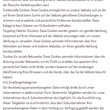
der Besuche, Verkehrsquellen usw.).
Funktionelle Cookies: Diese Cookies ermöglichen es unserer Website, sich an die
auf Ihrem Gerät beim Surfen auf der Website getroffenen Entscheidungen zu
erinnern und erweiterte und persönliche Funktionen bereitzustellen. Diese
Kategorie kann Dateien von Drittanbietern enthalten.
Targeting-(Werbe-)Cookies: Diese Cookies werden gesetzt, um gezielte Werbung
basierend auf Ihren Interessen auf der Website anzuzeigen oder um unsere
Werbung zu verwalten. Diese Cookies sammeln Informationen über Ihre
Aktivitäten auf diesen und anderen Websites, um Ihnen gezielte Werbung
bereitzustellen.
Cookies für soziale Netzwerke: Diese Cookies sammeln Informationen über die
Nutzung sozialer Netzwerke, um Ihr Profil zu erstellen (sie speichern Ihre
persönlichen Daten nicht direkt, sondern basieren auf der eindeutigen
Identifizierung Ihres Browsers und des Geräts, über das Sie die Website besucht
haben). .
4.1.4. Empfängerkategorien
Die Verarbeitung personenbezogener Daten erfolgt direkt durch unser
Unternehmen in elektronischer Form. Bestimmte Tätigkeiten werden für unser
Unternehmen durch Subunternehmer durchgeführt. Für die Durchführung
dieser Tätigkeiten ist es erforderlich, dass dem Subunternehmer Ihre
personenbezogenen Daten in dem Umfang zur Verfügung gestellt werden, der