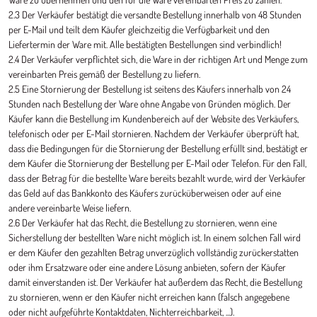
2.3 Der Verkäufer bestätigt die versandte Bestellung innerhalb von 48 Stunden
per E-Mail und teilt dem Käufer gleichzeitig die Verfügbarkeit und den
Liefertermin der Ware mit. Alle bestätigten Bestellungen sind verbindlich!
2.4 Der Verkäufer verpflichtet sich, die Ware in der richtigen Art und Menge zum
vereinbarten Preis gemäß der Bestellung zu liefern.
2.5 Eine Stornierung der Bestellung ist seitens des Käufers innerhalb von 24
Stunden nach Bestellung der Ware ohne Angabe von Gründen möglich. Der
Käufer kann die Bestellung im Kundenbereich auf der Website des Verkäufers,
telefonisch oder per E-Mail stornieren. Nachdem der Verkäufer überprüft hat,
dass die Bedingungen für die Stornierung der Bestellung erfüllt sind, bestätigt er
dem Käufer die Stornierung der Bestellung per E-Mail oder Telefon. Für den Fall,
dass der Betrag für die bestellte Ware bereits bezahlt wurde, wird der Verkäufer
das Geld auf das Bankkonto des Käufers zurücküberweisen oder auf eine
andere vereinbarte Weise liefern.
2.6 Der Verkäufer hat das Recht, die Bestellung zu stornieren, wenn eine
Sicherstellung der bestellten Ware nicht möglich ist. In einem solchen Fall wird
er dem Käufer den gezahlten Betrag unverzüglich vollständig zurückerstatten
oder ihm Ersatzware oder eine andere Lösung anbieten, sofern der Käufer
damit einverstanden ist. Der Verkäufer hat außerdem das Recht, die Bestellung
zu stornieren, wenn er den Käufer nicht erreichen kann (falsch angegebene
oder nicht aufgeführte Kontaktdaten, Nichterreichbarkeit, ...).