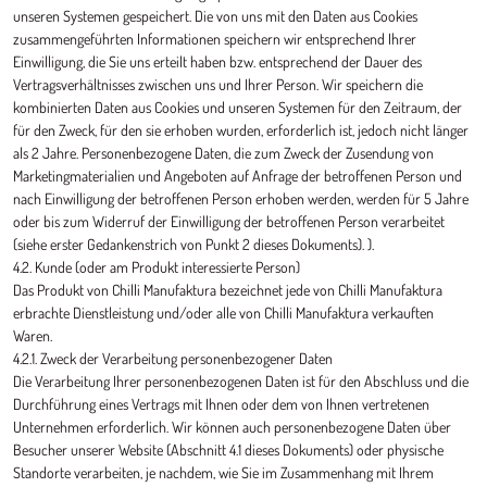
unseren Systemen gespeichert. Die von uns mit den Daten aus Cookies
zusammengeführten Informationen speichern wir entsprechend Ihrer
Einwilligung, die Sie uns erteilt haben bzw. entsprechend der Dauer des
Vertragsverhältnisses zwischen uns und Ihrer Person. Wir speichern die
kombinierten Daten aus Cookies und unseren Systemen für den Zeitraum, der
für den Zweck, für den sie erhoben wurden, erforderlich ist, jedoch nicht länger
als 2 Jahre. Personenbezogene Daten, die zum Zweck der Zusendung von
Marketingmaterialien und Angeboten auf Anfrage der betroffenen Person und
nach Einwilligung der betroffenen Person erhoben werden, werden für 5 Jahre
oder bis zum Widerruf der Einwilligung der betroffenen Person verarbeitet
(siehe erster Gedankenstrich von Punkt 2 dieses Dokuments). ).
4.2. Kunde (oder am Produkt interessierte Person)
Das Produkt von Chilli Manufaktura bezeichnet jede von Chilli Manufaktura
erbrachte Dienstleistung und/oder alle von Chilli Manufaktura verkauften
Waren.
4.2.1. Zweck der Verarbeitung personenbezogener Daten
Die Verarbeitung Ihrer personenbezogenen Daten ist für den Abschluss und die
Durchführung eines Vertrags mit Ihnen oder dem von Ihnen vertretenen
Unternehmen erforderlich. Wir können auch personenbezogene Daten über
Besucher unserer Website (Abschnitt 4.1 dieses Dokuments) oder physische
Standorte verarbeiten, je nachdem, wie Sie im Zusammenhang mit Ihrem