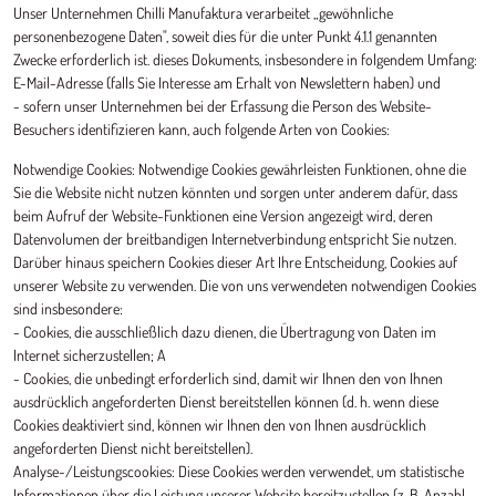
Unser Unternehmen Chilli Manufaktura verarbeitet „gewöhnliche
personenbezogene Daten", soweit dies für die unter Punkt 4.1.1 genannten
Zwecke erforderlich ist. dieses Dokuments, insbesondere in folgendem Umfang:
E-Mail-Adresse (falls Sie Interesse am Erhalt von Newslettern haben) und
- sofern unser Unternehmen bei der Erfassung die Person des Website-
Besuchers identifizieren kann, auch folgende Arten von Cookies:
Notwendige Cookies: Notwendige Cookies gewährleisten Funktionen, ohne die
Sie die Website nicht nutzen könnten und sorgen unter anderem dafür, dass
beim Aufruf der Website-Funktionen eine Version angezeigt wird, deren
Datenvolumen der breitbandigen Internetverbindung entspricht Sie nutzen.
Darüber hinaus speichern Cookies dieser Art Ihre Entscheidung, Cookies auf
unserer Website zu verwenden. Die von uns verwendeten notwendigen Cookies
sind insbesondere:
- Cookies, die ausschließlich dazu dienen, die Übertragung von Daten im
Internet sicherzustellen; A
- Cookies, die unbedingt erforderlich sind, damit wir Ihnen den von Ihnen
ausdrücklich angeforderten Dienst bereitstellen können (d. h. wenn diese
Cookies deaktiviert sind, können wir Ihnen den von Ihnen ausdrücklich
angeforderten Dienst nicht bereitstellen).
Analyse-/Leistungscookies: Diese Cookies werden verwendet, um statistische
Informationen über die Leistung unserer Website bereitzustellen (z. B. Anzahl