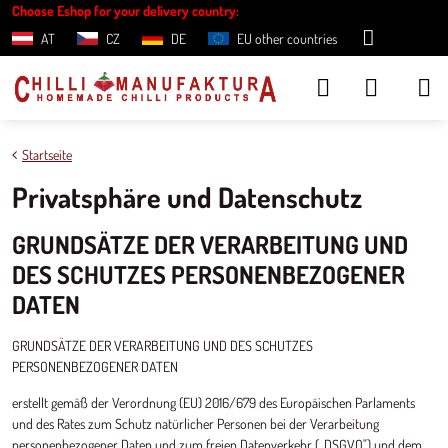
Choose Eshop for your delivery country:
AT
CZ
DE
EU other countries
Startseite
Privatsphäre und Datenschutz
GRUNDSÄTZE DER VERARBEITUNG UND
DES SCHUTZES PERSONENBEZOGENER
DATEN
GRUNDSÄTZE DER VERARBEITUNG UND DES SCHUTZES
PERSONENBEZOGENER DATEN
erstellt gemäß der Verordnung (EU) 2016/679 des Europäischen Parlaments
und des Rates zum Schutz natürlicher Personen bei der Verarbeitung
personenbezogener Daten und zum freien Datenverkehr („DSGVO") und dem