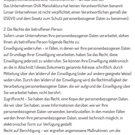
Das Unternehmen Chilli Manufaktura hat keinen Verantwortlichen benannt
(unser Unternehmen ist nicht verpflichtet, einen Verantwortlichen gemäß der
DSGVO und dem Gesetz zum Schutz personenbezogener Daten zu benennen).
2. Die Rechte der betroffenen Person
Sofern unser Unternehmen Ihre personenbezogenen Daten verarbeitet, stehen
Ihnen als betroffene Person folgende Rechte zu:
Einwilligung widerrufen – in Fällen, in denen wir Ihre personenbezogenen Daten
auf Grundlage Ihrer Einwilligung verarbeiten, haben Sie das Recht, diese
Einwilligung jederzeit zu widerrufen. Sie können Ihre Einwilligung elektronisch
an die in Abschnitt 1 dieses Dokuments genannte Adresse, schriftlich, durch
Mitteilung über den Widerruf der Einwilligung (oder auf andere geeignete Weise)
widerrufen. Durch den Widerruf der Einwilligung wird die Rechtmäßigkeit der
Verarbeitung personenbezogener Daten, die wir aufgrund der Einwilligung über
Sie verarbeitet haben, nicht berührt.
Zugriffsrecht – Sie haben das Recht, eine Kopie der personenbezogenen Daten,
die wir über Sie haben, sowie Informationen darüber, wie wir Ihre
personenbezogenen Daten verwenden, bereitzustellen. In den meisten Fällen
werden Ihnen Ihre personenbezogenen Daten, soweit technisch möglich, in
elektronischer Form zur Verfügung gestellt.
Recht auf Berichtigung – wir ergreifen angemessene Maßnahmen, um die