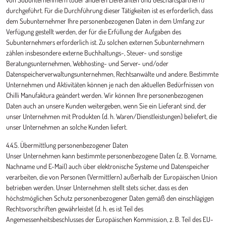
durchgeführt. Für die Durchführung dieser Tätigkeiten ist es erforderlich, dass
dem Subunternehmer Ihre personenbezogenen Daten in dem Umfang zur
Verfügung gestellt werden, der für die Erfüllung der Aufgaben des
Subunternehmers erforderlich ist. Zu solchen externen Subunternehmern
zählen insbesondere externe Buchhaltungs-, Steuer- und sonstige
Beratungsunternehmen, Webhosting- und Server- und/oder
Datenspeicherverwaltungsunternehmen, Rechtsanwälte und andere. Bestimmte
Unternehmen und Aktivitäten können je nach den aktuellen Bedürfnissen von
Chilli Manufaktura geändert werden. Wir können Ihre personenbezogenen
Daten auch an unsere Kunden weitergeben, wenn Sie ein Lieferant sind, der
unser Unternehmen mit Produkten (d. h. Waren/Dienstleistungen) beliefert, die
unser Unternehmen an solche Kunden liefert.
4.4.5. Übermittlung personenbezogener Daten
Unser Unternehmen kann bestimmte personenbezogene Daten (z. B. Vorname,
Nachname und E-Mail) auch über elektronische Systeme und Datenspeicher
verarbeiten, die von Personen (Vermittlern) außerhalb der Europäischen Union
betrieben werden. Unser Unternehmen stellt stets sicher, dass es den
höchstmöglichen Schutz personenbezogener Daten gemäß den einschlägigen
Rechtsvorschriften gewährleistet (d. h. es ist Teil des
Angemessenheitsbeschlusses der Europäischen Kommission, z. B. Teil des EU-