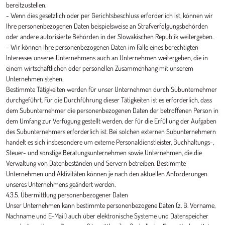
bereitzustellen.
- Wenn dies gesetzlich oder per Gerichtsbeschluss erforderlich ist, können wir
Ihre personenbezogenen Daten beispielsweise an Strafverfolgungsbehörden
oder andere autorisierte Behörden in der Slowakischen Republik weitergeben.
- Wir können Ihre personenbezogenen Daten im Falle eines berechtigten
Interesses unseres Unternehmens auch an Unternehmen weitergeben, die in
einem wirtschaftlichen oder personellen Zusammenhang mit unserem
Unternehmen stehen.
Bestimmte Tätigkeiten werden für unser Unternehmen durch Subunternehmer
durchgeführt. Für die Durchführung dieser Tätigkeiten ist es erforderlich, dass
dem Subunternehmer die personenbezogenen Daten der betroffenen Person in
dem Umfang zur Verfügung gestellt werden, der für die Erfüllung der Aufgaben
des Subunternehmers erforderlich ist. Bei solchen externen Subunternehmern
handelt es sich insbesondere um externe Personaldienstleister, Buchhaltungs-,
Steuer- und sonstige Beratungsunternehmen sowie Unternehmen, die die
Verwaltung von Datenbeständen und Servern betreiben. Bestimmte
Unternehmen und Aktivitäten können je nach den aktuellen Anforderungen
unseres Unternehmens geändert werden.
4.3.5. Übermittlung personenbezogener Daten
Unser Unternehmen kann bestimmte personenbezogene Daten (z. B. Vorname,
Nachname und E-Mail) auch über elektronische Systeme und Datenspeicher