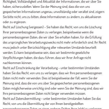
Richtigkeit, Vollständigkeit und Aktualität der Informationen, die wir über Sie
haben, sicherzustellen. Wenn Sie der Meinung sind, dass die von uns
gespeicherten Informationen ungenau, unvollständig oder veraltet sind, zögern
Sie bitte nicht, uns zu bitten, diese Informationen zu ändern, zu aktualisieren
oder zu ergänzen.
Recht auf Löschung (vergessen) – Sie haben das Recht, von uns die Löschung
Ihrer personenbezogenen Daten zu verlangen, beispielsweise wenn die
personenbezogenen Daten, die wir über Sie erhalten haben, für die Erfüllung
des ursprünglichen Verarbeitungszwecks nicht mehr erforderlich sind. Ihr Recht
muss jedoch unter Berücksichtigung aller relevanten Umstände beurteilt
werden. Es kann beispielsweise sein, dass wir bestimmte gesetzliche
Verpflichtungen haben, die dazu führen, dass wir Ihrer Anfrage nicht
nachkommen können.
Recht auf Einschränkung der Verarbeitung – unter bestimmten Umständen
haben Sie das Recht, von uns zu verlangen, dass wir Ihre personenbezogenen
Daten nicht mehr verwenden. Dies ist beispielsweise der Fall, wenn Sie der
Meinung sind, dass die von uns über Sie gespeicherten personenbezogenen
Daten möglicherweise unrichtig sind oder wenn Sie der Meinung sind, dass wir
Ihre personenbezogenen Daten nicht länger verwenden müssen.
Recht auf Datenübermittlung – unter bestimmten Umständen haben Sie das
Recht, von uns die Übermittlung der von Ihnen bereitgestellten
personenbezogenen Daten an einen anderen Dritten Ihrer Wahl zu verlangen.