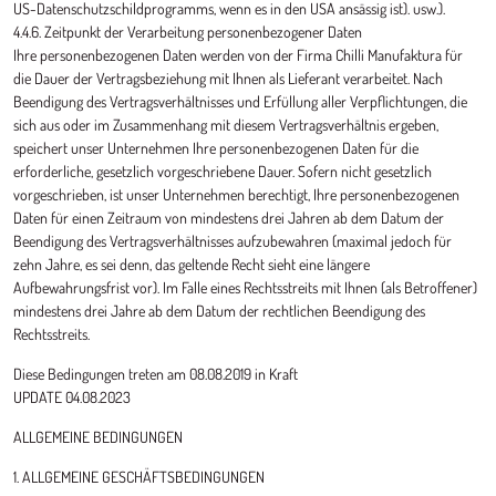
US-Datenschutzschildprogramms, wenn es in den USA ansässig ist). usw.).
4.4.6. Zeitpunkt der Verarbeitung personenbezogener Daten
Ihre personenbezogenen Daten werden von der Firma Chilli Manufaktura für
die Dauer der Vertragsbeziehung mit Ihnen als Lieferant verarbeitet. Nach
Beendigung des Vertragsverhältnisses und Erfüllung aller Verpflichtungen, die
sich aus oder im Zusammenhang mit diesem Vertragsverhältnis ergeben,
speichert unser Unternehmen Ihre personenbezogenen Daten für die
erforderliche, gesetzlich vorgeschriebene Dauer. Sofern nicht gesetzlich
vorgeschrieben, ist unser Unternehmen berechtigt, Ihre personenbezogenen
Daten für einen Zeitraum von mindestens drei Jahren ab dem Datum der
Beendigung des Vertragsverhältnisses aufzubewahren (maximal jedoch für
zehn Jahre, es sei denn, das geltende Recht sieht eine längere
Aufbewahrungsfrist vor). Im Falle eines Rechtsstreits mit Ihnen (als Betroffener)
mindestens drei Jahre ab dem Datum der rechtlichen Beendigung des
Rechtsstreits.
Diese Bedingungen treten am 08.08.2019 in Kraft
UPDATE 04.08.2023
ALLGEMEINE BEDINGUNGEN
1. ALLGEMEINE GESCHÄFTSBEDINGUNGEN