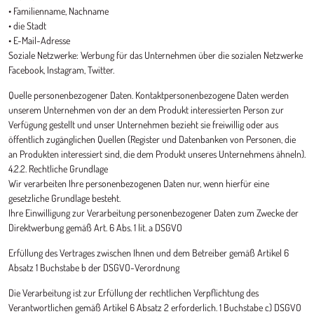
• Familienname, Nachname
• die Stadt
• E-Mail-Adresse
Soziale Netzwerke: Werbung für das Unternehmen über die sozialen Netzwerke
Facebook, Instagram, Twitter.
Quelle personenbezogener Daten. Kontaktpersonenbezogene Daten werden
unserem Unternehmen von der an dem Produkt interessierten Person zur
Verfügung gestellt und unser Unternehmen bezieht sie freiwillig oder aus
öffentlich zugänglichen Quellen (Register und Datenbanken von Personen, die
an Produkten interessiert sind, die dem Produkt unseres Unternehmens ähneln).
4.2.2. Rechtliche Grundlage
Wir verarbeiten Ihre personenbezogenen Daten nur, wenn hierfür eine
gesetzliche Grundlage besteht.
Ihre Einwilligung zur Verarbeitung personenbezogener Daten zum Zwecke der
Direktwerbung gemäß Art. 6 Abs. 1 lit. a DSGVO
Erfüllung des Vertrages zwischen Ihnen und dem Betreiber gemäß Artikel 6
Absatz 1 Buchstabe b der DSGVO-Verordnung
Die Verarbeitung ist zur Erfüllung der rechtlichen Verpflichtung des
Verantwortlichen gemäß Artikel 6 Absatz 2 erforderlich. 1 Buchstabe c) DSGVO