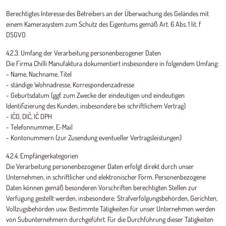
Berechtigtes Interesse des Betreibers an der Überwachung des Geländes mit
einem Kamerasystem zum Schutz des Eigentums gemäß Art. 6 Abs. 1 lit. f
DSGVO
4.2.3. Umfang der Verarbeitung personenbezogener Daten
Die Firma Chilli Manufaktura dokumentiert insbesondere in folgendem Umfang:
- Name, Nachname, Titel
- ständige Wohnadresse, Korrespondenzadresse
- Geburtsdatum (ggf. zum Zwecke der eindeutigen und eindeutigen
Identifizierung des Kunden, insbesondere bei schriftlichem Vertrag)
- IČO, DIČ, IČ DPH
- Telefonnummer, E-Mail
- Kontonummern (zur Zusendung eventueller Vertragsleistungen)
4.2.4. Empfängerkategorien
Die Verarbeitung personenbezogener Daten erfolgt direkt durch unser
Unternehmen, in schriftlicher und elektronischer Form. Personenbezogene
Daten können gemäß besonderen Vorschriften berechtigten Stellen zur
Verfügung gestellt werden, insbesondere: Strafverfolgungsbehörden, Gerichten,
Vollzugsbehörden usw. Bestimmte Tätigkeiten für unser Unternehmen werden
von Subunternehmern durchgeführt. Für die Durchführung dieser Tätigkeiten