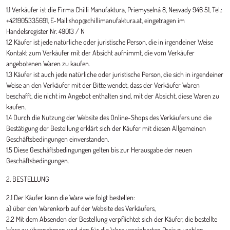
1.1 Verkäufer ist die Firma Chilli Manufaktura, Priemyselná 8, Nesvady 946 51, Tel.:
+421905335691, E-Mail:shop@chillimanufaktura.at, eingetragen im
Handelsregister Nr. 49013 / N
1.2 Käufer ist jede natürliche oder juristische Person, die in irgendeiner Weise
Kontakt zum Verkäufer mit der Absicht aufnimmt, die vom Verkäufer
angebotenen Waren zu kaufen.
1.3 Käufer ist auch jede natürliche oder juristische Person, die sich in irgendeiner
Weise an den Verkäufer mit der Bitte wendet, dass der Verkäufer Waren
beschafft, die nicht im Angebot enthalten sind, mit der Absicht, diese Waren zu
kaufen.
1.4 Durch die Nutzung der Website des Online-Shops des Verkäufers und die
Bestätigung der Bestellung erklärt sich der Käufer mit diesen Allgemeinen
Geschäftsbedingungen einverstanden.
1.5 Diese Geschäftsbedingungen gelten bis zur Herausgabe der neuen
Geschäftsbedingungen.
2. BESTELLUNG
2.1 Der Käufer kann die Ware wie folgt bestellen:
a) über den Warenkorb auf der Website des Verkäufers,
2.2 Mit dem Absenden der Bestellung verpflichtet sich der Käufer, die bestellte
Ware zu übernehmen und den für die Ware vereinbarten Preis zu zahlen.