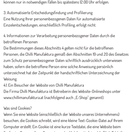
können nur in notwendigen Fällen bis spätestens 12:00 Uhr erfolgen.
3. Automatisierte Entscheidungsfindung und Profilierung
Eine Nutzung Ihrer personenbezogenen Daten für automatisierte
Einzelentscheidungen, einschließlich Profiling, erfolgt nicht.
4. Informationen zur Verarbeitung personenbezogener Daten durch die
betroffenen Personen
Die Bestimmungen dieses Abschnitts 4 gelten nicht für die betroffenen
Personen, die Chilli Manufaktura gemäß den Abschnitten 19 und 20 des Gesetzes
zum Schutz personenbezogener Daten schriftlich ausdrücklich unterwiesen
haben, sofern die betroffene Person eine solche Anweisung persönlich
unterzeichnet hat der Zeitpunkt der handschriftlichen Unterzeichnung der
Weisung.
4.1. Ein Besucher der Website von Chilli Manufaktura
Die Firma Chilli Manufaktura ist Betreiberin des Website-Onlineshops unter
www.chillimanufaktura.at (nachfolgend auch „E-Shop" genannt).
Was sind Cookies?
Wenn Sie eine Website (einschließlich der Website unseres Unternehmens)
besuchen, die Cookies schreibt, wird eine kleine Text-Cookie-Datei auf Ihrem
Computer erstellt. Ein Cookie ist eine kurze Textdatei, die eine Website beim