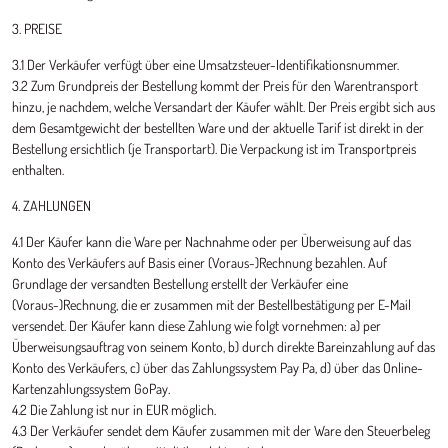
3. PREISE
3.1 Der Verkäufer verfügt über eine Umsatzsteuer-Identifikationsnummer.
3.2 Zum Grundpreis der Bestellung kommt der Preis für den Warentransport
hinzu, je nachdem, welche Versandart der Käufer wählt. Der Preis ergibt sich aus
dem Gesamtgewicht der bestellten Ware und der aktuelle Tarif ist direkt in der
Bestellung ersichtlich (je Transportart). Die Verpackung ist im Transportpreis
enthalten.
4. ZAHLUNGEN
4.1 Der Käufer kann die Ware per Nachnahme oder per Überweisung auf das
Konto des Verkäufers auf Basis einer (Voraus-)Rechnung bezahlen. Auf
Grundlage der versandten Bestellung erstellt der Verkäufer eine
(Voraus-)Rechnung, die er zusammen mit der Bestellbestätigung per E-Mail
versendet. Der Käufer kann diese Zahlung wie folgt vornehmen: a) per
Überweisungsauftrag von seinem Konto, b) durch direkte Bareinzahlung auf das
Konto des Verkäufers, c) über das Zahlungssystem Pay Pa, d) über das Online-
Kartenzahlungssystem GoPay.
4.2 Die Zahlung ist nur in EUR möglich.
4.3 Der Verkäufer sendet dem Käufer zusammen mit der Ware den Steuerbeleg