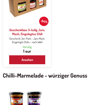
94%
Geschenkbox 3-teilig Jam,
Mash, Eingelegtes Chili
Geschenk-3er-Pack – Jam, Mash,
Eingelegte Chilis – nach Wahl
Vorrätig
1 eur
Ansehen
Chilli-Marmelade - würziger Genuss