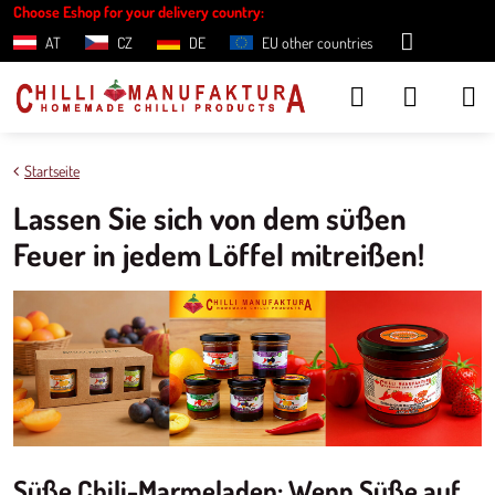
Choose Eshop for your delivery country:
AT
CZ
DE
EU other countries
Startseite
Lassen Sie sich von dem süßen
Feuer in jedem Löffel mitreißen!
Süße Chili-Marmeladen: Wenn Süße auf