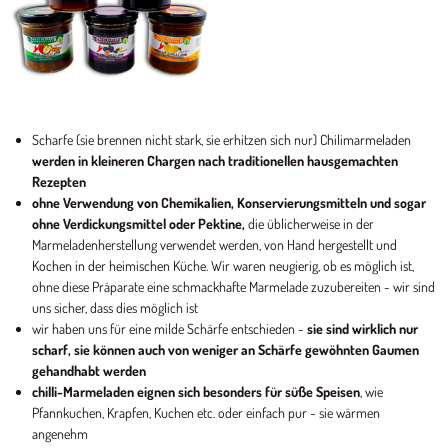
Scharfe (sie brennen nicht stark, sie erhitzen sich nur) Chilimarmeladen
werden in kleineren Chargen nach traditionellen hausgemachten
Rezepten
ohne Verwendung von Chemikalien, Konservierungsmitteln und sogar
ohne Verdickungsmittel oder Pektine,
die üblicherweise in der
Marmeladenherstellung verwendet werden, von Hand hergestellt und
Kochen in der heimischen Küche. Wir waren neugierig, ob es möglich ist,
ohne diese Präparate eine schmackhafte Marmelade zuzubereiten - wir sind
uns sicher, dass dies möglich ist
wir haben uns für eine milde Schärfe entschieden -
sie sind wirklich nur
scharf, sie können auch von weniger an Schärfe gewöhnten Gaumen
gehandhabt werden
chilli-Marmeladen eignen sich besonders für süße Speisen
, wie
Pfannkuchen, Krapfen, Kuchen etc. oder einfach pur - sie wärmen
angenehm