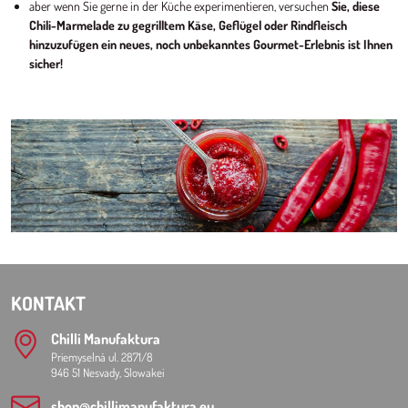
aber wenn Sie gerne in der Küche experimentieren, versuchen
Sie, diese
Chili-Marmelade zu gegrilltem Käse, Geflügel oder Rindfleisch
hinzuzufügen ein neues, noch unbekanntes Gourmet-Erlebnis ist Ihnen
sicher!
KONTAKT
Chilli Manufaktura
Priemyselná ul. 2871/8
946 51 Nesvady, Slowakei
shop​@chillimanufaktura​.eu