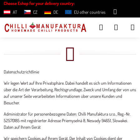
Choose Eshop for your delivery country:
AT
CZ
DE
EU other countries
Datenschutzrichtlinie
Wir legen Wert auf Ihre Privatsphäre. Dabei handelt es sich um Informationen
über die Art der Verarbeitung, Rechtsgrundlage, Zweck und Umfang der von uns
auf unserer Seite verarbeiteten Informationen über unsere Kunden und
Besucher.
Administrator für personenbezogene Daten: Chilli Manufaktura s.r.o., Reg.-Nr.
52570185 mit registrierter Adresse Priemyselná 8, Nesvady 94651, Slowakei.
Daten auf Ihrem Gerät
Wir speichern Cookies auf Ihrem Gerät. Der Inhalt von Cookies dient der