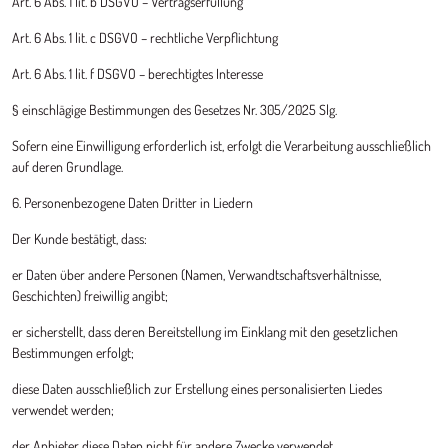
Art. 6 Abs. 1 lit. b DSGVO – Vertragserfüllung
Art. 6 Abs. 1 lit. c DSGVO – rechtliche Verpflichtung
Art. 6 Abs. 1 lit. f DSGVO – berechtigtes Interesse
§ einschlägige Bestimmungen des Gesetzes Nr. 305/2025 Slg.
Sofern eine Einwilligung erforderlich ist, erfolgt die Verarbeitung ausschließlich
auf deren Grundlage.
6. Personenbezogene Daten Dritter in Liedern
Der Kunde bestätigt, dass:
er Daten über andere Personen (Namen, Verwandtschaftsverhältnisse,
Geschichten) freiwillig angibt;
er sicherstellt, dass deren Bereitstellung im Einklang mit den gesetzlichen
Bestimmungen erfolgt;
diese Daten ausschließlich zur Erstellung eines personalisierten Liedes
verwendet werden;
der Anbieter diese Daten nicht für andere Zwecke verwendet.