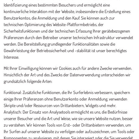
Identifizierung eines bestimmten Besuchers und ermöglicht eine
kontinuierliche Interaktion mit der Website, insbesondere die Erstellung eines
Benutzerkontos, die Anmeldung und den Kauf. Sie können auch zur
technischen Optimierung des Website-Plattformbetriebs, der
Sicherheitsfunktionen und der technischen Erfassung Ihrer gerätebezogenen
Präferenzen durch den Betreiber unserer technischen Infrastruktur verwendet
werden. Die Bereitstellung grundlegender Funktionalitäten sowie die
Gewährleistung der Betriebssicherheit und -stabilität ist unser berechtigtes
Interesse.
Mit Ihrer Einwilligung können wir Cookies auch für andere Zwecke verwenden.
Hinsichtlich der Art und des Zwecks der Datenverwendung unterscheiden wir
grundsätzlich folgende Arten:
Funktional: Zusätzliche Funktionen, die Ihr Surferlebnis verbessern, speichern
einige Ihrer Präferenzen ohne Benutzerkonto oder Anmeldung, verwenden
Skripte und/oder Ressourcen von Drittanbietern, Widgets und mehr.
Analytisch: Der Einsatz von Analysetools ermöglicht es uns, die Bedürfnisse
unserer Besucher und die Art und Weise, wie sie unsere Website nutzen, besser
zu verstehen. Wir können Tools von Erst- oder Drittanbietern verwenden, um
Ihr Surfen auf unserer Website zu verfolgen oder aufzuzeichnen, um Tools oder
Komponenten zu analysieren, mit denen Sie interagiert oder die Sie verwendet