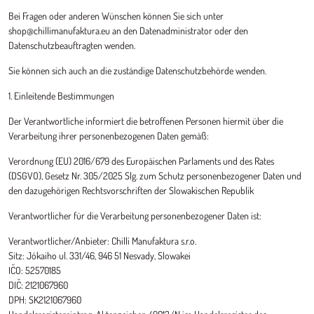
Bei Fragen oder anderen Wünschen können Sie sich unter
shop@chillimanufaktura.eu an den Datenadministrator oder den
Datenschutzbeauftragten wenden.
Sie können sich auch an die zuständige Datenschutzbehörde wenden.
1. Einleitende Bestimmungen
Der Verantwortliche informiert die betroffenen Personen hiermit über die
Verarbeitung ihrer personenbezogenen Daten gemäß:
Verordnung (EU) 2016/679 des Europäischen Parlaments und des Rates
(DSGVO), Gesetz Nr. 305/2025 Slg. zum Schutz personenbezogener Daten und
den dazugehörigen Rechtsvorschriften der Slowakischen Republik
Verantwortlicher für die Verarbeitung personenbezogener Daten ist:
Verantwortlicher/Anbieter: Chilli Manufaktura s.r.o.
Sitz: Jókaiho ul. 331/46, 946 51 Nesvady, Slowakei
IČO: 52570185
DIČ: 2121067960
DPH: SK2121067960