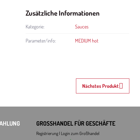
Zusätzliche Informationen
Kategorie:
Sauces
Parameter/info:
MEDIUM hot
Nächstes Produkt
ZAHLUNG
GROSSHANDEL FÜR GESCHÄFTE
Registrierung l Login
zum Großhandel