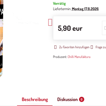
Vorrätig
Liefertermin:
Montag
17.8.2026
5,90 eur
Zu Favoriten hinzufügen
Frage z
Produzent:
Chilli Manufaktura
Beschreibung
Diskussion
0