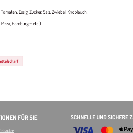
Tomaten, Essig, Zucker, Salz, Zwiebel, Knoblauch.
, Pizza, Hamburger etc.)
ttelscharf
IONEN FÜR SIE
SCHNELLE UND SICHERE 
Einkaufen