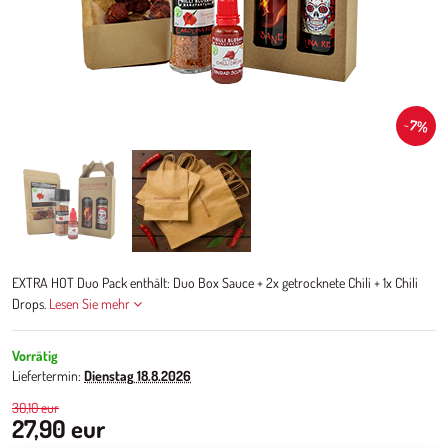
7%
EXTRA HOT Duo Pack enthält: Duo Box Sauce + 2x getrocknete Chili + 1x Chili
Drops.
Lesen Sie mehr
Vorrätig
Liefertermin:
Dienstag
18.8.2026
30,10 eur
27,90 eur