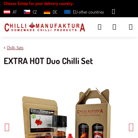
Choose Eshop for your delivery country:
AT
CZ
DE
EU other countries
Chilli-Sets
EXTRA HOT Duo Chilli Set