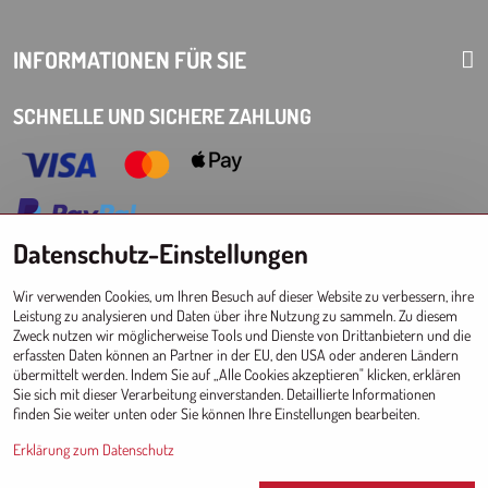
INFORMATIONEN FÜR SIE
SCHNELLE UND SICHERE ZAHLUNG
Datenschutz-Einstellungen
Choose Eshop for your delivery country:
Wir verwenden Cookies, um Ihren Besuch auf dieser Website zu verbessern, ihre
AT
CZ
DE
SK
HU
PL
EU other countries
Leistung zu analysieren und Daten über ihre Nutzung zu sammeln. Zu diesem
Zweck nutzen wir möglicherweise Tools und Dienste von Drittanbietern und die
GROSSHANDEL FÜR GESCHÄFTE
erfassten Daten können an Partner in der EU, den USA oder anderen Ländern
übermittelt werden. Indem Sie auf „Alle Cookies akzeptieren" klicken, erklären
Registrierung l Login
zum Großhandel
Sie sich mit dieser Verarbeitung einverstanden. Detaillierte Informationen
finden Sie weiter unten oder Sie können Ihre Einstellungen bearbeiten.
Erklärung zum Datenschutz
Since 2017 © CM