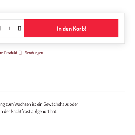
In den Korb!
um Produkt
Sendungen
ebung zum Wachsen ist ein Gewächshaus oder
n der Nachtfrost aufgehört hat.