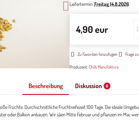
Liefertermin:
Freitag
14.8.2026
4,90 eur
Zu Favoriten hinzufügen
Frage z
Produzent:
Chilli Manufaktura
Beschreibung
Diskussion
0
oße Früchte. Durchschnittliche Fruchtreifezeit 100 Tage. Die ideale Umg
er oder Balkon anbauen. Wir säen Mitte Februar und pflanzen im Mai, wen