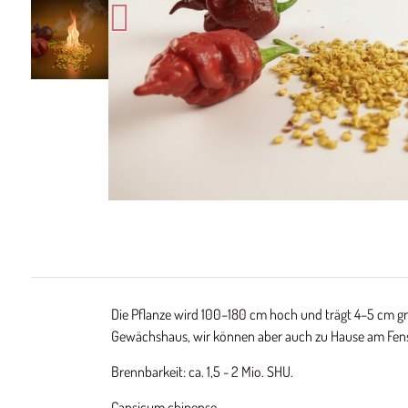
Die Pflanze wird 100–180 cm hoch und trägt 4–5 cm gr
Gewächshaus, wir können aber auch zu Hause am Fenst
Brennbarkeit: ca. 1,5 - 2 Mio. SHU.
Capsicum chinense