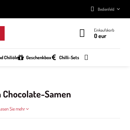
Bedienfeld
Einkaufskorb
0 eur
d Chiliöle
Geschenkbox
Chilli-Sets
on Chocolate-Samen
Lesen Sie mehr