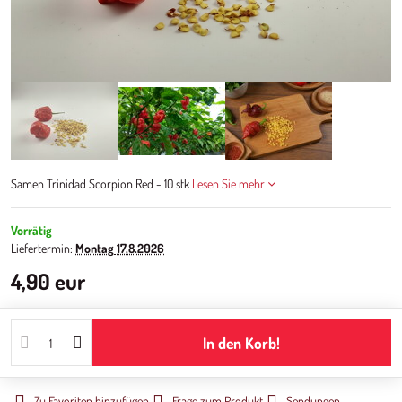
Samen Trinidad Scorpion Red - 10 stk
Lesen Sie mehr
Vorrätig
Liefertermin:
Montag
17.8.2026
4,90 eur
In den Korb!
Zu Favoriten hinzufügen
Frage zum Produkt
Sendungen