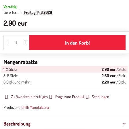
Vorrätig
Liefertermin:
Freitag
14.8.2026
2,90 eur
In den Korb!
Mengenrabatte
1-2
Stck.:
2,90 eur
/Stck.
3-5
Stck.:
2,60 eur
/Stck.
6
Stck.
und mehr
:
2,20 eur
/Stck.
Zu Favoriten hinzufügen
Frage zum Produkt
Sendungen
Produzent:
Chilli Manufaktura
Beschreibung