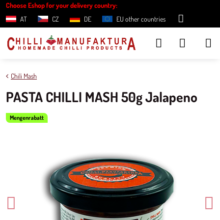
Choose Eshop for your delivery country:
AT
CZ
DE
EU other countries
Chili Mash
PASTA CHILLI MASH 50g Jalapeno
Mengenrabatt