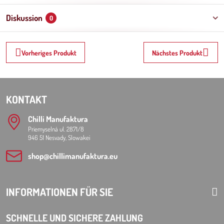
Diskussion
0
Vorheriges Produkt
Nächstes Produkt
KONTAKT
Chilli Manufaktura
Priemyselná ul. 2871/8
946 51 Nesvady, Slowakei
shop​@chillimanufaktura​.eu
INFORMATIONEN FÜR SIE
SCHNELLE UND SICHERE ZAHLUNG