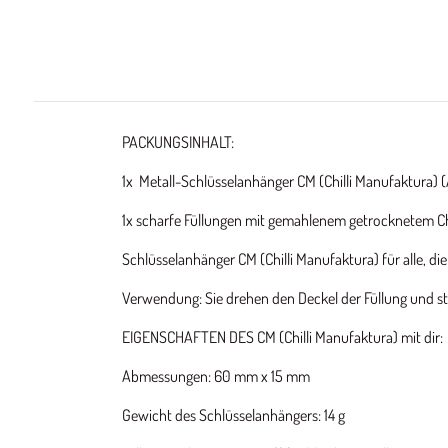
PACKUNGSINHALT:
1x Metall-Schlüsselanhänger CM (Chilli Manufaktura)
1x scharfe Füllungen mit gemahlenem getrocknetem Ch
Schlüsselanhänger CM (Chilli Manufaktura) für alle, 
Verwendung: Sie drehen den Deckel der Füllung und st
EIGENSCHAFTEN DES CM (Chilli Manufaktura) mit dir:
Abmessungen: 60 mm x 15 mm
Gewicht des Schlüsselanhängers: 14 g