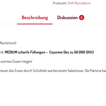
Produzent:
Chilli Manufaktura
Beschreibung
Diskussion
0
 (Aluminium)
ili:
MEDIUM scharfe Füllungen – Cayenne (bis zu 50.000 SHU)
die warmes Essen mögen!
reuen das Essen durch Schütteln wie bei einem Salzstreuer. Die Patrone ka