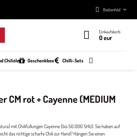
Bedienfeld
Einkaufskorb
0 eur
d Chiliöle
Geschenkbox
Chilli-Sets
er CM rot + Cayenne (MEDIUM
tura) mit Chilifüllungen Cayenne (bis 50.000 SHU). Sie haben auf
cht das richtige scharfe Chili zur Hand? Hängen Sie einen