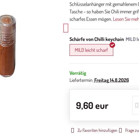
Schlüsselanhänger mit gemahlenem Chi
Tasche – so haben Sie Chili immer griff
scharfes Essen mögen.
Lesen Sie me
Schärfe von Chilli keychain
MILD leicht scharf
Vorrätig
Liefertermin:
Freitag
14.8.2026
9,60 eur
Zu Favoriten hinzufügen
Frage z