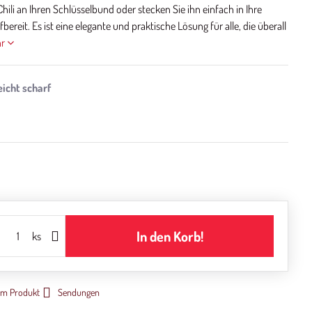
li an Ihren Schlüsselbund oder stecken Sie ihn einfach in Ihre
bereit. Es ist eine elegante und praktische Lösung für alle, die überall
hr
In den Korb!
ks
um Produkt
Sendungen