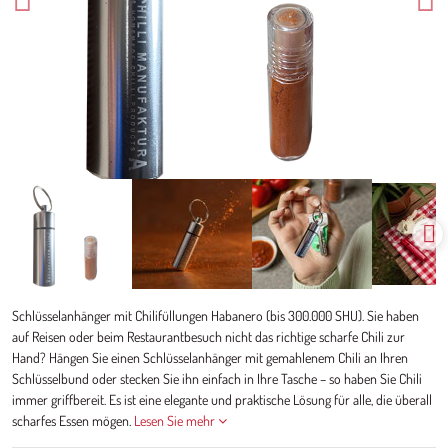
Schlüsselanhänger mit Chilifüllungen Habanero (bis 300.000 SHU). Sie haben
auf Reisen oder beim Restaurantbesuch nicht das richtige scharfe Chili zur
Hand? Hängen Sie einen Schlüsselanhänger mit gemahlenem Chili an Ihren
Schlüsselbund oder stecken Sie ihn einfach in Ihre Tasche – so haben Sie Chili
immer griffbereit. Es ist eine elegante und praktische Lösung für alle, die überall
scharfes Essen mögen.
Lesen Sie mehr