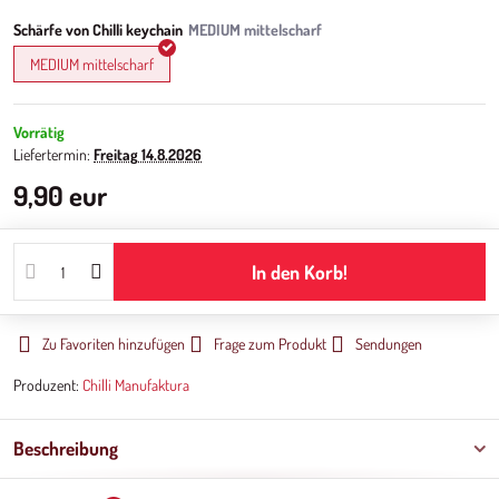
Schärfe von Chilli keychain
MEDIUM mittelscharf
Vorrätig
Liefertermin:
Freitag
14.8.2026
9,90 eur
In den Korb!
Zu Favoriten hinzufügen
Frage zum Produkt
Sendungen
Produzent:
Chilli Manufaktura
Beschreibung