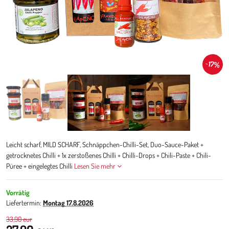
17%
Leicht scharf, MILD SCHARF, Schnäppchen-Chilli-Set, Duo-Sauce-Paket +
getrocknetes Chilli + 1x zerstoßenes Chilli + Chilli-Drops + Chili-Paste + Chili-
Püree + eingelegtes Chilli
Lesen Sie mehr
Vorrätig
Liefertermin:
Montag
17.8.2026
33,90 eur