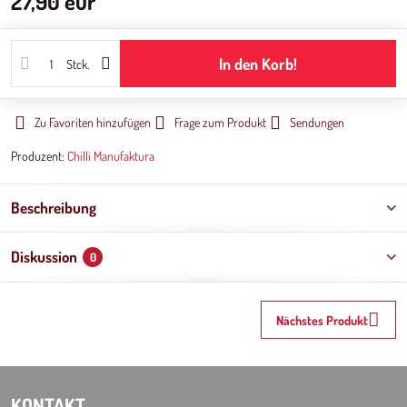
27,90 eur
In den Korb!
Stck.
Zu Favoriten hinzufügen
Frage zum Produkt
Sendungen
Produzent:
Chilli Manufaktura
Beschreibung
Diskussion
0
Nächstes Produkt
KONTAKT