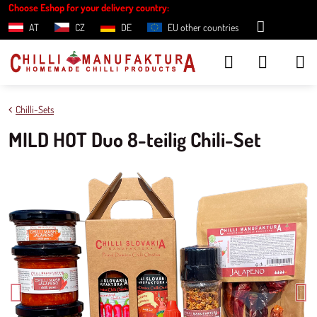
Choose Eshop for your delivery country:
AT
CZ
DE
EU other countries
Chilli-Sets
MILD HOT Duo 8-teilig Chili-Set