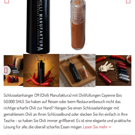
Schlüsselanhänger CM (Chilli Manufaktura) mit Chilifüllungen Cayenne (bis
50.000 SHU). Sie haben auf Reisen oder beim Restaurantbesuch nicht das
richtige scharfe Chili zur Hand? Hängen Sie einen Schlüsselanhänger mit
gemahlenem Chili an Ihren Schlüsselbund oder stecken Sie ihn einfach in Ihre
Tasche – so haben Sie Chili immer griffbereit. Es ist eine elegante und praktische
Lösung für alle, die überall scharfes Essen mögen.
Lesen Sie mehr