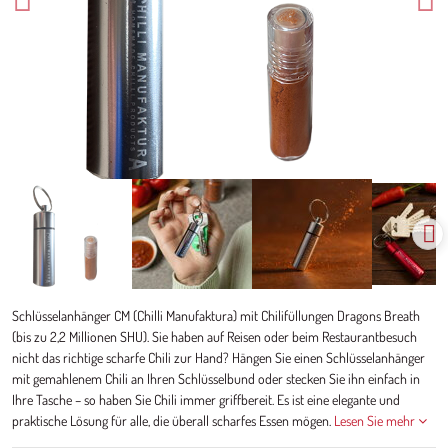
Schlüsselanhänger CM (Chilli Manufaktura) mit Chilifüllungen Dragons Breath
(bis zu 2,2 Millionen SHU). Sie haben auf Reisen oder beim Restaurantbesuch
nicht das richtige scharfe Chili zur Hand? Hängen Sie einen Schlüsselanhänger
mit gemahlenem Chili an Ihren Schlüsselbund oder stecken Sie ihn einfach in
Ihre Tasche – so haben Sie Chili immer griffbereit. Es ist eine elegante und
praktische Lösung für alle, die überall scharfes Essen mögen.
Lesen Sie mehr