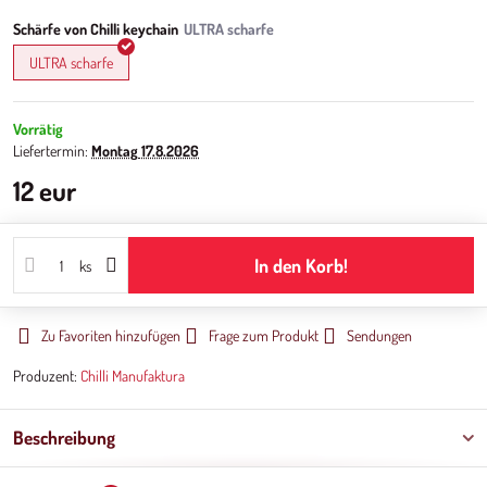
Schärfe von Chilli keychain
ULTRA scharfe
Vorrätig
Liefertermin:
Montag
17.8.2026
12 eur
In den Korb!
ks
Zu Favoriten hinzufügen
Frage zum Produkt
Sendungen
Produzent:
Chilli Manufaktura
Beschreibung