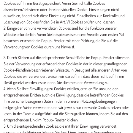
Cookies auf Ihrem Gerät gespeichert. Wenn Sie nicht alle Cookies
akzeptieren/aktivieren oder Ihre individuellen Cookie-Einstellungen nicht
auswählen, ändert sich diese Einstellung nicht. Einzelheiten zur Kontrolle und
Löschung von Cookies finden Sie in Art. VI Cookies prüfen und löschen.
2. Einige der von uns verwendeten Cookies sind für die Funktion unserer
Website erforderlich. Wenn Sie beispielsweise unsere Website zum ersten Mal
besuchen, erscheint ein Popup-Fenster mit einer Meldung, die Sie auf die
Verwendung von Cookies durch uns hinweist.
3. Durch Klicken auf die entsprechende Schaltfläche im Popup-Fenster stimmen
Sie der Verwendung der erforderlichen Cookies in der in dieser grundlegenden
Cookie-Richtlinie beschriebenen Weise zu. In Bezug auf alle anderen Arten von
Cookies, die wir verwenden, weisen wir darauf hin, dass diese nicht auf Ihrem
Gerät gesetzt werden, es sei denn, Sie stimmen der Verwendung zu.
4. Wenn Sie Ihre Einwilligung zu Cookies erteilen, erteilen Sie uns und den
entsprechenden Dritten auch die Einwilligung, dass die betreffenden Cookies
Ihre personenbezogenen Daten in der in unseren Nutzungsbedingungen
festgelegten Weise verwenden und wir jeweils nur relevante Cookies setzen oder
lesen. in der Tabelle aufgeführt, auf die Sie zugreifen können, indem Sie auf den
entsprechenden Link im Popup-Fenster klicken.
5. Um die entsprechenden Cookies, die mit Ihrer Einwilligung verwendet
werden, zu deaktivieren, können Sie Ihre Einwilligung zur Verwendung von