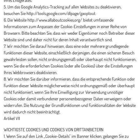
Ihres Endgerätes.
5. Um das Google Analytics-Tracking auf allen Websites zu deaktivieren,
besuchen Sie http://tools.google.com/dlpage/gaoptout.
6. Die Website http://www.allaboutcookies.org/ bietet umfassende
Informationen zum Anpassen der Cookie-Einstellungen in einer Reihe von
Browsern. Bitte beachten Sie, dass wir weder Eigentümer noch Betreiber dieser
Website sind und daher nicht für deren Inhalt verantwortlich sind.
7. Wir möchten Sie darauf hinweisen, dass eine oder mehrere grundlegende
Funktionen dieser Website, einschließlich derjenigen, die einen sicheren Besuch
gewährleisten sollen, nicht ordnungsgemäß oder überhaupt nicht funktionieren,
wenn Sie die erforderlichen Cookies (oder alle Cookies) über die Einstellungen
Ihres Webbrowsers deaktivieren.
8. Wir möchten Sie darüber informieren, dass die entsprechende Funktion oder
Funktion dieser Website möglicherweise nicht ordnungsgemäß oder überhaupt
nicht funktioniert, wenn Sie Ihre Einwilligung zur Verwendung unnötiger
Cookies oder damit verbundener personenbezogener Daten verweigern oder
widerrufen. Die Nutzung der Grundfunktionen und Funktionalitäten der Website
wird dadurch nicht beeinträchtigt.
Artikel VII
WICHTIGSTE COOKIES UND COOKIES VON DRITTANBIETERN
1. Wenn Sie auf den Link „Cookie-Details" im Banner klicken, gelangen Sie zu