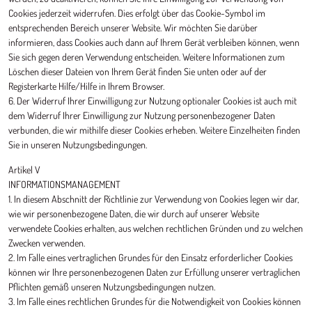
Cookies jederzeit widerrufen. Dies erfolgt über das Cookie-Symbol im
entsprechenden Bereich unserer Website. Wir möchten Sie darüber
informieren, dass Cookies auch dann auf Ihrem Gerät verbleiben können, wenn
Sie sich gegen deren Verwendung entscheiden. Weitere Informationen zum
Löschen dieser Dateien von Ihrem Gerät finden Sie unten oder auf der
Registerkarte Hilfe/Hilfe in Ihrem Browser.
6. Der Widerruf Ihrer Einwilligung zur Nutzung optionaler Cookies ist auch mit
dem Widerruf Ihrer Einwilligung zur Nutzung personenbezogener Daten
verbunden, die wir mithilfe dieser Cookies erheben. Weitere Einzelheiten finden
Sie in unseren Nutzungsbedingungen.
Artikel V
INFORMATIONSMANAGEMENT
1. In diesem Abschnitt der Richtlinie zur Verwendung von Cookies legen wir dar,
wie wir personenbezogene Daten, die wir durch auf unserer Website
verwendete Cookies erhalten, aus welchen rechtlichen Gründen und zu welchen
Zwecken verwenden.
2. Im Falle eines vertraglichen Grundes für den Einsatz erforderlicher Cookies
können wir Ihre personenbezogenen Daten zur Erfüllung unserer vertraglichen
Pflichten gemäß unseren Nutzungsbedingungen nutzen.
3. Im Falle eines rechtlichen Grundes für die Notwendigkeit von Cookies können