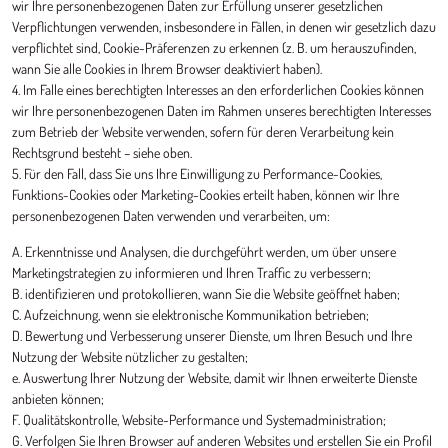
wir Ihre personenbezogenen Daten zur Erfüllung unserer gesetzlichen
Verpflichtungen verwenden, insbesondere in Fällen, in denen wir gesetzlich dazu
verpflichtet sind, Cookie-Präferenzen zu erkennen (z. B. um herauszufinden,
wann Sie alle Cookies in Ihrem Browser deaktiviert haben).
4. Im Falle eines berechtigten Interesses an den erforderlichen Cookies können
wir Ihre personenbezogenen Daten im Rahmen unseres berechtigten Interesses
zum Betrieb der Website verwenden, sofern für deren Verarbeitung kein
Rechtsgrund besteht – siehe oben.
5. Für den Fall, dass Sie uns Ihre Einwilligung zu Performance-Cookies,
Funktions-Cookies oder Marketing-Cookies erteilt haben, können wir Ihre
personenbezogenen Daten verwenden und verarbeiten, um:
A. Erkenntnisse und Analysen, die durchgeführt werden, um über unsere
Marketingstrategien zu informieren und Ihren Traffic zu verbessern;
B. identifizieren und protokollieren, wann Sie die Website geöffnet haben;
C. Aufzeichnung, wenn sie elektronische Kommunikation betrieben;
D. Bewertung und Verbesserung unserer Dienste, um Ihren Besuch und Ihre
Nutzung der Website nützlicher zu gestalten;
e. Auswertung Ihrer Nutzung der Website, damit wir Ihnen erweiterte Dienste
anbieten können;
F. Qualitätskontrolle, Website-Performance und Systemadministration;
G. Verfolgen Sie Ihren Browser auf anderen Websites und erstellen Sie ein Profil