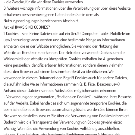
- die Zwecke, für die wir diese Cookies verwenden.
3. Weitere wichtige Informationen über die Verarbeitung der über diese Website
erhaltenen personenbezogenen Daten finden Sie in dem als
Nutzungsbedingungen bezeichneten Abschnitt.
Artikel IIWAS SIND COOKIES?
1. Cookies – sind kleine Dateien, die auf ein Gerät (Computer, Tablet, Mobiltelefon
usw.) heruntergeladen werden und eine bestimmte Menge an Informationen
enthalten, die es der Website ermöglichen, Sie während der Nutzung der
Website als Benutzer zu erkennen. Der Betreiber verwendet Cookies, um die
Wirksamkeit der Website zu überprüfen. Cookies enthalten im Allgemeinen
keine persönlich identifizierbaren Informationen, sondern dienen vielmehr
dazu, den Browser auf einem bestimmten Gerät zu identifizieren. Wir
verwenden in diesem Dokument den Begriff Cookies auch für andere Dateien,
die auf ähnliche Weise Informationen sammeln (z. B. Pixel, Beacons usw.).
Anhand dieser Dateien kann die Website Sie möglicherweise erkennen:
- Verwendung der sogenannten „Relationalen Cookies" – während Ihres Besuchs
auf der Website. Dabei handelt es sich um sogenannte temporäre Cookies, die
beim Schließen des Browsers automatisch gelöscht werden. Sie können Ihren
Browser so einstellen, dass er Sie über die Verwendung von Cookies informiert.
Dadurch wird die Transparenz der Verwendung von Cookies gewährleistet.
Wichtig: Wenn Sie die Verwendung von Cookies vollständig ausschließen,
können Sie möglicherweise bestimmte Funktionen unserer Website nicht