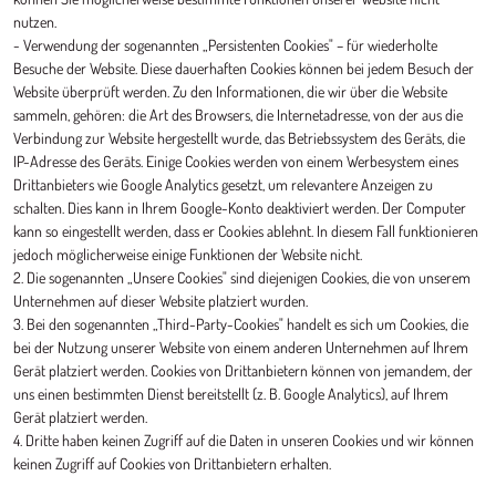
nutzen.
- Verwendung der sogenannten „Persistenten Cookies" – für wiederholte
Besuche der Website. Diese dauerhaften Cookies können bei jedem Besuch der
Website überprüft werden. Zu den Informationen, die wir über die Website
sammeln, gehören: die Art des Browsers, die Internetadresse, von der aus die
Verbindung zur Website hergestellt wurde, das Betriebssystem des Geräts, die
IP-Adresse des Geräts. Einige Cookies werden von einem Werbesystem eines
Drittanbieters wie Google Analytics gesetzt, um relevantere Anzeigen zu
schalten. Dies kann in Ihrem Google-Konto deaktiviert werden. Der Computer
kann so eingestellt werden, dass er Cookies ablehnt. In diesem Fall funktionieren
jedoch möglicherweise einige Funktionen der Website nicht.
2. Die sogenannten „Unsere Cookies" sind diejenigen Cookies, die von unserem
Unternehmen auf dieser Website platziert wurden.
3. Bei den sogenannten „Third-Party-Cookies" handelt es sich um Cookies, die
bei der Nutzung unserer Website von einem anderen Unternehmen auf Ihrem
Gerät platziert werden. Cookies von Drittanbietern können von jemandem, der
uns einen bestimmten Dienst bereitstellt (z. B. Google Analytics), auf Ihrem
Gerät platziert werden.
4. Dritte haben keinen Zugriff auf die Daten in unseren Cookies und wir können
keinen Zugriff auf Cookies von Drittanbietern erhalten.