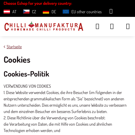
Choose Eshop for your delivery country:
AT
CZ
DE
EU other countries
Startseite
Cookies
Cookies-Politik
VERWENDUNG VON COOKIES
1. Diese Website verwendet Cookies, die ihre Besucher (im Folgenden in der
entsprechenden grammatikalischen Form als "Sie" bezeichnet) von anderen
Nutzern unterscheiden. Dies ermöglicht es uns, unsere Website zu verbessern
und dem einzelnen Besucher ein besseres Surferlebnis zu bieten.
2. Diese Richtlinie über die Verwendung von Cookies beschreibt:
die Verarbeitung von Daten, die mit Hilfe von Cookies und ähnlichen
Technologien erhoben werden, und