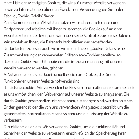
einer Liste der wichtigsten Cookies, die wir auf unserer Website verwenden,
sowie zu Informationen über den Zweck ihrer Verwendung, die Sie in der
Tabelle „Cookie-Details" finden.
2. Im Rahmen unserer Aktivitäten nutzen wir mehrere Lieferanten und
Drittpartner und arbeiten mit ihnen zusammen, die Cookies auf unseren
Websites setzen oder lesen, und wir haben keine Kontrolle über diese Dateien.
Wir empfehlen Ihnen, die Datenschutzrichtlinien des betreffenden
Drittanbieters zu lesen, auch wenn wir in der Tabelle „Cookie-Details" eine
Zusammenfassung der verwendeten Drittanbieter-Cookies bereitstellen.
3. Zu den Cookies von Drittanbietern, die im Zusammenhang mit unserer
Website verwendet werden, gehören:
A. Notwendige Cookies. Dabei handelt es sich um Cookies, die für das
Funktionieren unserer Website notwendig sind.
B. Leistungscookies. Wir verwenden Cookies, um Informationen zu sammeln, die
es uns ermöglichen, den Webverkehr auf unserer Website zu analysieren. Die
durch Cookies gesammelten Informationen, die anonym sind, werden an einen
Dritten gesendet, der die von uns verwendeten Analysetools betreibt, um die
gesammelten Informationen zu analysieren und die Leistung der Website zu
verbessern.
C. Funktionelle Cookies. Wir verwenden Cookies, um die Funktionalität und
Sicherheit der Website zu verbessern, einschließlich der Speicherung Ihrer