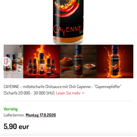
CAYENNE - mittelscharfe Chilisauce mit Chili Cayenne - "Cayennepfeffer"
(Schärfe 20 000 - 30 000 SHU).
Lesen Sie mehr
Vorrätig
Liefertermin:
Montag
17.8.2026
5,90 eur