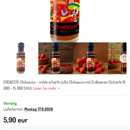
ERDBEER-Chilisauce - milde scharfe süße Chilisauce mit Erdbeeren (Schärfe 10
000 - 15 000 SHU).
Lesen Sie mehr
Vorrätig
Liefertermin:
Montag
17.8.2026
5,90 eur