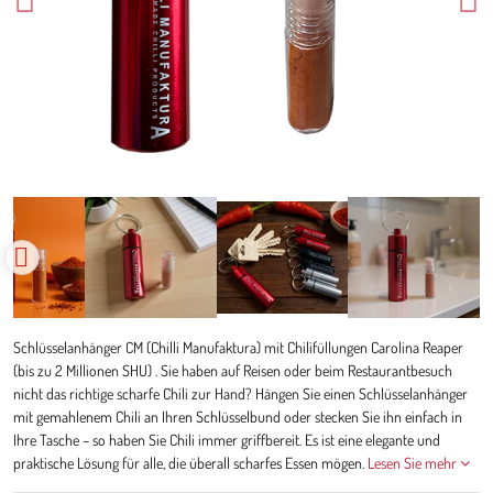
Schlüsselanhänger CM (Chilli Manufaktura) mit Chilifüllungen Carolina Reaper
(bis zu 2 Millionen SHU) . Sie haben auf Reisen oder beim Restaurantbesuch
nicht das richtige scharfe Chili zur Hand? Hängen Sie einen Schlüsselanhänger
mit gemahlenem Chili an Ihren Schlüsselbund oder stecken Sie ihn einfach in
Ihre Tasche – so haben Sie Chili immer griffbereit. Es ist eine elegante und
praktische Lösung für alle, die überall scharfes Essen mögen.
Lesen Sie mehr