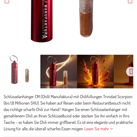
Schlüsselanhänger CM (Chilli Manufaktura) mit Chilifüllungen Trinidad Scorpion
(bis 1,8 Millionen SHU). Sie haben auf Reisen oder beim Restaurantbesuch nicht
das richtige scharfe Chili zur Hand? Hängen Sie einen Schlüsselanhänger mit
gemahlenem Chili an Ihren Schlüsselbund oder stecken Sie ihn einfach in Ihre
Tasche – so haben Sie Chili immer griffbereit. Es ist eine elegante und praktische
Lösung für alle, die überall scharfes Essen mögen.
Lesen Sie mehr