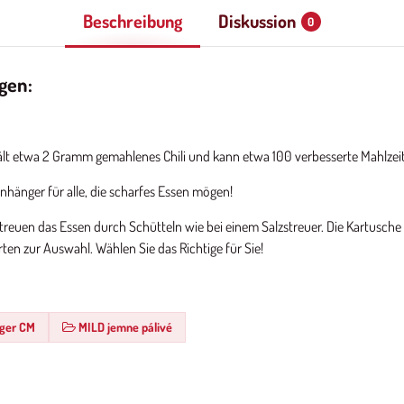
Beschreibung
Diskussion
0
gen:
ält etwa 2 Gramm gemahlenes Chili und kann etwa 100 verbesserte Mahlzeit
nhänger für alle, die scharfes Essen mögen!
treuen das Essen durch Schütteln wie bei einem Salzstreuer. Die Kartusch
en zur Auswahl. Wählen Sie das Richtige für Sie!
nger CM
MILD jemne pálivé