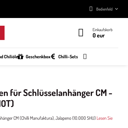
Bedienfeld
Einkaufskorb
0 eur
d Chiliöle
Geschenkbox
Chilli-Sets
en für Schlüsselanhänger CM -
HOT)
nhänger CM (Chilli Manufaktura), Jalapeno (10.000 SHU)
Lesen Sie