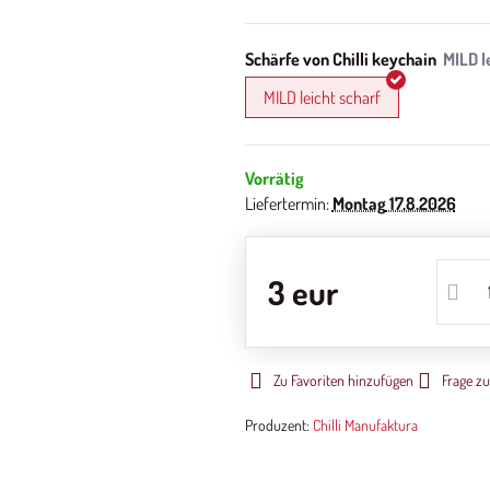
Schärfe von Chilli keychain
MILD leicht scharf
Vorrätig
Liefertermin:
Montag
17.8.2026
3 eur
Zu Favoriten hinzufügen
Frage z
Produzent:
Chilli Manufaktura