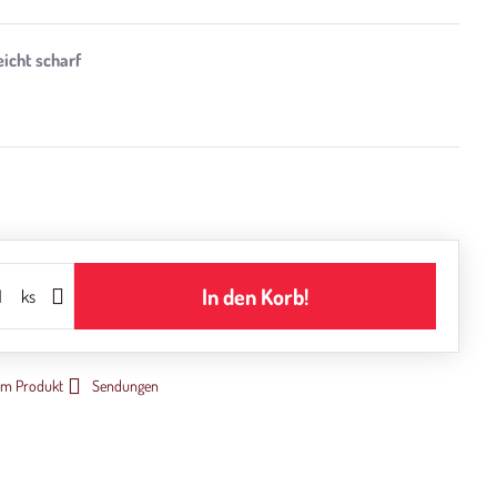
In den Korb!
ks
um Produkt
Sendungen