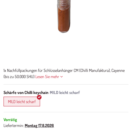
1x Nachfüllpackungen für Schlüsselanhänger CM (Chilli Manufaktura), Cayenne
(bis zu 50.000 SHU)
Lesen Sie mehr
Schärfe von Chilli keychain
MILD leicht scharf
Vorrätig
Liefertermin:
Montag
17.8.2026