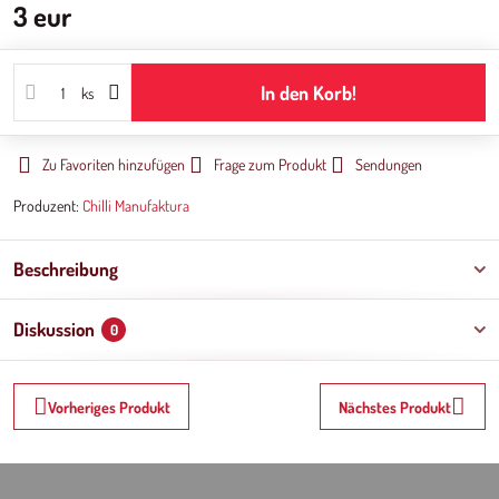
3 eur
In den Korb!
ks
Zu Favoriten hinzufügen
Frage zum Produkt
Sendungen
Produzent:
Chilli Manufaktura
Beschreibung
Diskussion
0
Vorheriges Produkt
Nächstes Produkt