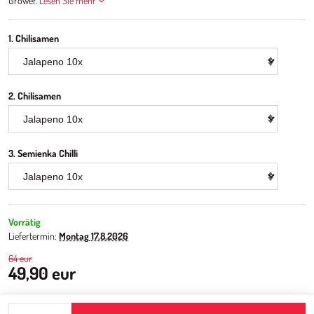
Grower.
Lesen Sie mehr
1. Chilisamen
2. Chilisamen
3. Semienka Chilli
Vorrätig
Liefertermin:
Montag
17.8.2026
64 eur
49,90 eur