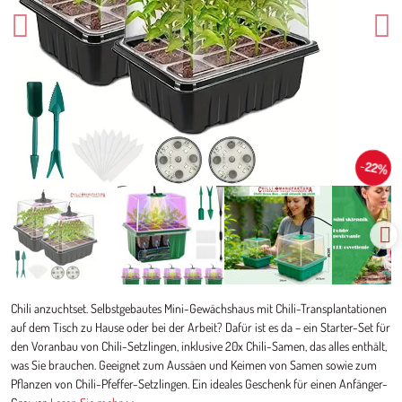
22%
Chili anzuchtset. Selbstgebautes Mini-Gewächshaus mit Chili-Transplantationen
auf dem Tisch zu Hause oder bei der Arbeit? Dafür ist es da – ein Starter-Set für
den Voranbau von Chili-Setzlingen, inklusive 20x Chili-Samen, das alles enthält,
was Sie brauchen. Geeignet zum Aussäen und Keimen von Samen sowie zum
Pflanzen von Chili-Pfeffer-Setzlingen. Ein ideales Geschenk für einen Anfänger-