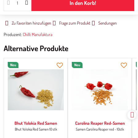
In den Korb!
Zu Favoriten hinzufügen
Frage zum Produkt
Sendungen
Produzent:
Chilli Manufaktura
Alternative Produkte
Neu
Neu
Bhut Yolokia Red Samen
Carolina Reaper Red-Samen
Bhut Yolokia Red Samen 10 stk
Samen Carolina Reaper red - 10stk