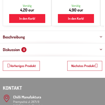
Vorrätig
Vorrätig
4,20 eur
4,90 eur
In den Korb!
In den Korb!
Beschreibung
Diskussion
0
Vorheriges Produkt
Nächstes Produkt
KONTAKT
Chilli Manufaktura
Priemyselná ul. 2871/8