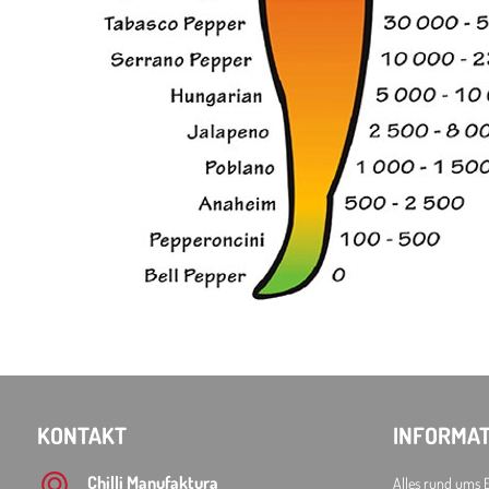
KONTAKT
INFORMAT
Chilli Manufaktura
Alles rund ums 