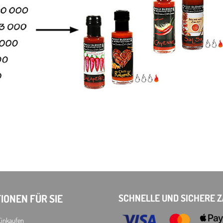
IONEN FÜR SIE
SCHNELLE UND SICHERE 
Einkaufen