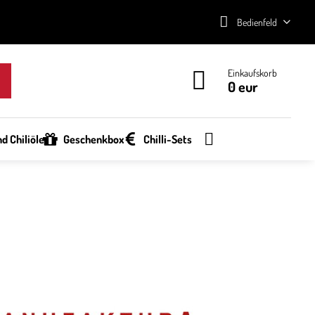
Bedienfeld
Einkaufskorb
0 eur
d Chiliöle
Geschenkbox
Chilli-Sets