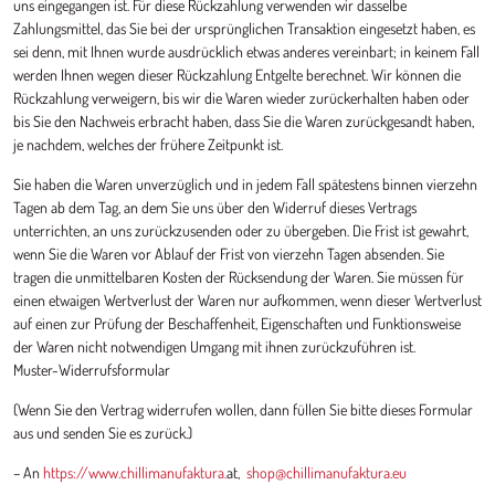
uns eingegangen ist. Für diese Rückzahlung verwenden wir dasselbe
Zahlungsmittel, das Sie bei der ursprünglichen Transaktion eingesetzt haben, es
sei denn, mit Ihnen wurde ausdrücklich etwas anderes vereinbart; in keinem Fall
werden Ihnen wegen dieser Rückzahlung Entgelte berechnet. Wir können die
Rückzahlung verweigern, bis wir die Waren wieder zurückerhalten haben oder
bis Sie den Nachweis erbracht haben, dass Sie die Waren zurückgesandt haben,
je nachdem, welches der frühere Zeitpunkt ist.
Sie haben die Waren unverzüglich und in jedem Fall spätestens binnen vierzehn
Tagen ab dem Tag, an dem Sie uns über den Widerruf dieses Vertrags
unterrichten, an uns zurückzusenden oder zu übergeben. Die Frist ist gewahrt,
wenn Sie die Waren vor Ablauf der Frist von vierzehn Tagen absenden. Sie
tragen die unmittelbaren Kosten der Rücksendung der Waren. Sie müssen für
einen etwaigen Wertverlust der Waren nur aufkommen, wenn dieser Wertverlust
auf einen zur Prüfung der Beschaffenheit, Eigenschaften und Funktionsweise
der Waren nicht notwendigen Umgang mit ihnen zurückzuführen ist.
Muster-Widerrufsformular
(Wenn Sie den Vertrag widerrufen wollen, dann füllen Sie bitte dieses Formular
aus und senden Sie es zurück.)
– An
https://www.chillimanufaktura.
at,
shop@chillimanufaktura.eu