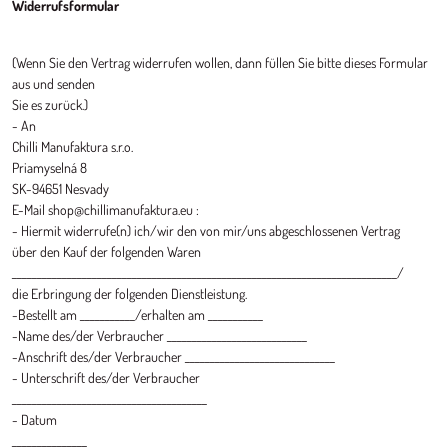
Widerrufsformular
(Wenn Sie den Vertrag widerrufen wollen, dann füllen Sie bitte dieses Formular
aus und senden
Sie es zurück.)
- An
Chilli Manufaktura s.r.o.
Priamyselná 8
SK-94651 Nesvady
E-Mail shop@chillimanufaktura.eu :
- Hiermit widerrufe(n) ich/wir den von mir/uns abgeschlossenen Vertrag
über den Kauf der folgenden Waren
_____________________________________________________________________________/
die Erbringung der folgenden Dienstleistung.
-Bestellt am ___________/erhalten am ___________
-Name des/der Verbraucher ____________________________
-Anschrift des/der Verbraucher ______________________________
- Unterschrift des/der Verbraucher
_______________________________________
- Datum
_______________