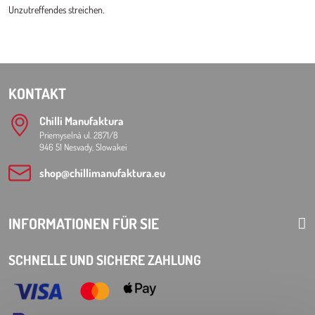
Unzutreffendes streichen.
KONTAKT
Chilli Manufaktura
Priemyselná ul. 2871/8
946 51 Nesvady, Slowakei
shop​@chillimanufaktura​.eu
INFORMATIONEN FÜR SIE
SCHNELLE UND SICHERE ZAHLUNG