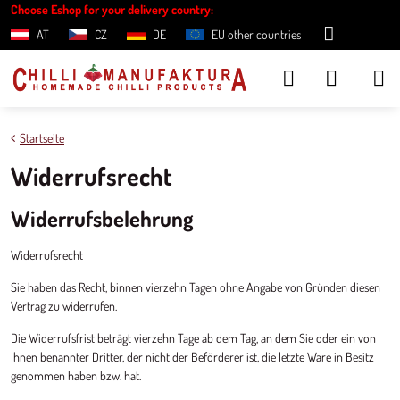
Choose Eshop for your delivery country:
AT
CZ
DE
EU other countries
Startseite
Widerrufsrecht
Widerrufsbelehrung
Widerrufsrecht
Sie haben das Recht, binnen vierzehn Tagen ohne Angabe von Gründen diesen
Vertrag zu widerrufen.
Die Widerrufsfrist beträgt vierzehn Tage ab dem Tag, an dem Sie oder ein von
Ihnen benannter Dritter, der nicht der Beförderer ist, die letzte Ware in Besitz
genommen haben bzw. hat.