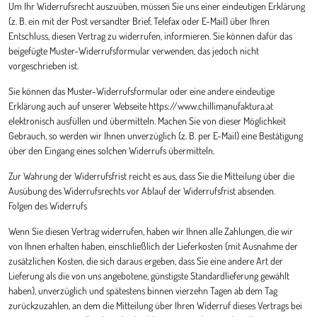
Um Ihr Widerrufsrecht auszuüben, müssen Sie uns einer eindeutigen Erklärung
(z. B. ein mit der Post versandter Brief, Telefax oder E-Mail) über Ihren
Entschluss, diesen Vertrag zu widerrufen, informieren. Sie können dafür das
beigefügte Muster-Widerrufsformular verwenden, das jedoch nicht
vorgeschrieben ist.
Sie können das Muster-Widerrufsformular oder eine andere eindeutige
Erklärung auch auf unserer Webseite https://www.chillimanufaktura.at
elektronisch ausfüllen und übermitteln. Machen Sie von dieser Möglichkeit
Gebrauch, so werden wir Ihnen unverzüglich (z. B. per E-Mail) eine Bestätigung
über den Eingang eines solchen Widerrufs übermitteln.
Zur Wahrung der Widerrufsfrist reicht es aus, dass Sie die Mitteilung über die
Ausübung des Widerrufsrechts vor Ablauf der Widerrufsfrist absenden.
Folgen des Widerrufs
Wenn Sie diesen Vertrag widerrufen, haben wir Ihnen alle Zahlungen, die wir
von Ihnen erhalten haben, einschließlich der Lieferkosten (mit Ausnahme der
zusätzlichen Kosten, die sich daraus ergeben, dass Sie eine andere Art der
Lieferung als die von uns angebotene, günstigste Standardlieferung gewählt
haben), unverzüglich und spätestens binnen vierzehn Tagen ab dem Tag
zurückzuzahlen, an dem die Mitteilung über Ihren Widerruf dieses Vertrags bei