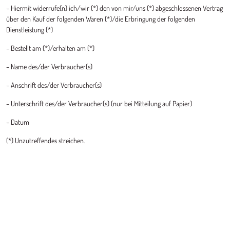
– Hiermit widerrufe(n) ich/wir (*) den von mir/uns (*) abgeschlossenen Vertrag
über den Kauf der folgenden Waren (*)/die Erbringung der folgenden
Dienstleistung (*)
– Bestellt am (*)/erhalten am (*)
– Name des/der Verbraucher(s)
– Anschrift des/der Verbraucher(s)
– Unterschrift des/der Verbraucher(s) (nur bei Mitteilung auf Papier)
– Datum
(*) Unzutreffendes streichen.