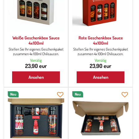
Weiße Geschenkbox Sauce
Rote Geschenkbox Sauce
4x100ml
4x100ml
Stellen Sie Ihr eigenes Geschenkpaket
Stellen Sie Ihr eigenes Geschenkpaket
zusammen 4x 100ml Chilisaucen.
zusammen 4x 100ml Chilisaucen.
Vorrätig
Vorrätig
23,90 eur
23,90 eur
Ansehen
Ansehen
Neu
Neu