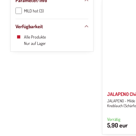
Parameter/info
MILD hot (3)
Verfügbarkeit
Alle Produkte
Nur auf Lager
JALAPENO Chil
JALAPENO - Milde s
Knoblauch (Schärfe
Vorrätig
5,90 eur