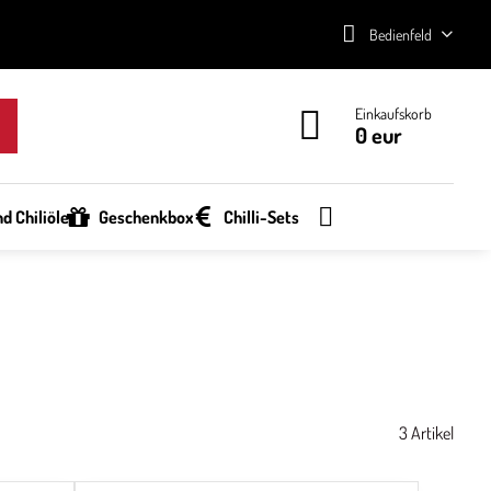
Bedienfeld
Einkaufskorb
0 eur
d Chiliöle
Geschenkbox
Chilli-Sets
3
Artikel